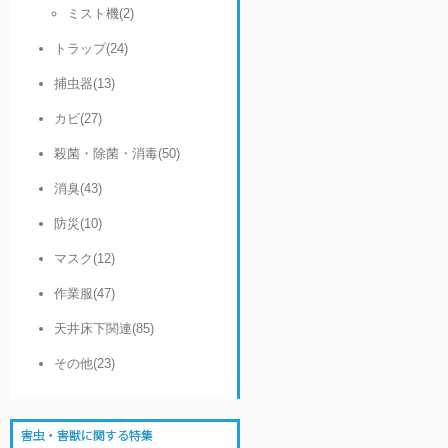
ミスト機(2)
トラップ(24)
捕虫器(13)
カビ(27)
殺菌・除菌・消毒(50)
消臭(43)
防災(10)
マスク(12)
作業服(47)
天井床下関連(85)
その他(23)