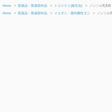
Home
>
医薬品・医薬部外品
>
トコジラミ(南京虫)
>
ノンソル乳剤B 1
Home
>
医薬品・医薬部外品
>
イエダニ・屋内塵性ダニ
>
ノンソル乳剤