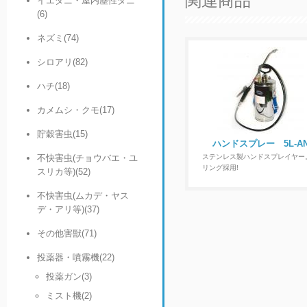
関連商品
イエダニ・屋内塵性ダニ
(6)
ネズミ(74)
シロアリ(82)
ハチ(18)
カメムシ・クモ(17)
貯穀害虫(15)
ハンドスプレー 5L-A
ステンレス製ハンドスプレイヤー
不快害虫(チョウバエ・ユ
リング採用!
スリカ等)(52)
不快害虫(ムカデ・ヤス
デ・アリ等)(37)
その他害獣(71)
投薬器・噴霧機(22)
投薬ガン(3)
ミスト機(2)