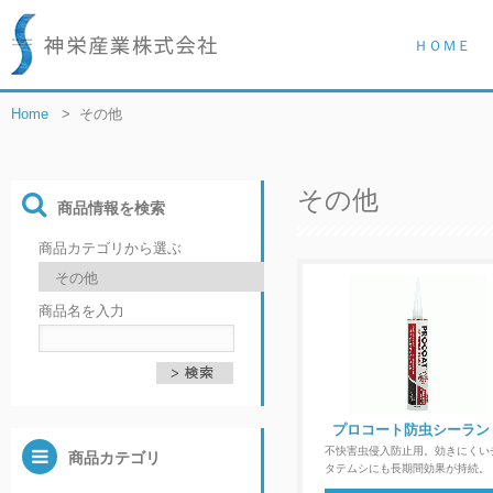
ＨＯＭＥ
Home
>
その他
その他
商品情報を検索
商品カテゴリから選ぶ
商品名を入力
プロコート防虫シーラン
不快害虫侵入防止用。効きにくい
商品カテゴリ
タテムシにも長期間効果が持続。