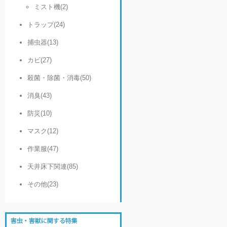
ミスト機(2)
トラップ(24)
捕虫器(13)
カビ(27)
殺菌・除菌・消毒(50)
消臭(43)
防災(10)
マスク(12)
作業服(47)
天井床下関連(85)
その他(23)