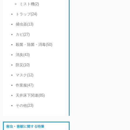
ミスト機(2)
トラップ(24)
捕虫器(13)
カビ(27)
殺菌・除菌・消毒(50)
消臭(43)
防災(10)
マスク(12)
作業服(47)
天井床下関連(85)
その他(23)