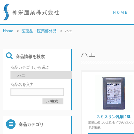
ＨＯＭＥ
Home
>
医薬品・医薬部外品
>
ハエ
ハエ
商品情報を検索
商品カテゴリから選ぶ
商品名を入力
スミスリン乳剤 18L
環境に優しい水性タイプのピレス
商品カテゴリ
ド系製剤。