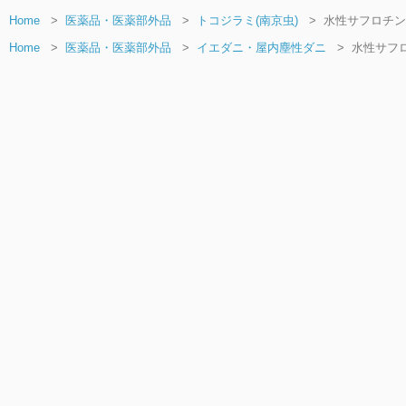
Home
>
医薬品・医薬部外品
>
トコジラミ(南京虫)
>
水性サフロチン
Home
>
医薬品・医薬部外品
>
イエダニ・屋内塵性ダニ
>
水性サフ