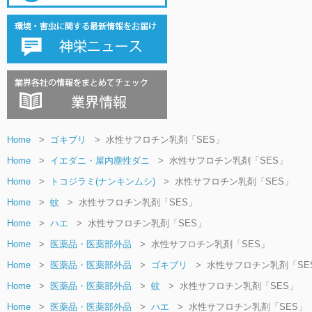
Home
>
ゴキブリ
>
水性サフロチン乳剤「SES」
Home
>
イエダニ・屋内塵性ダニ
>
水性サフロチン乳剤「SES」
Home
>
トコジラミ(ナンキンムシ)
>
水性サフロチン乳剤「SES」
Home
>
蚊
>
水性サフロチン乳剤「SES」
Home
>
ハエ
>
水性サフロチン乳剤「SES」
Home
>
医薬品・医薬部外品
>
水性サフロチン乳剤「SES」
Home
>
医薬品・医薬部外品
>
ゴキブリ
>
水性サフロチン乳剤「SE
Home
>
医薬品・医薬部外品
>
蚊
>
水性サフロチン乳剤「SES」
Home
>
医薬品・医薬部外品
>
ハエ
>
水性サフロチン乳剤「SES」