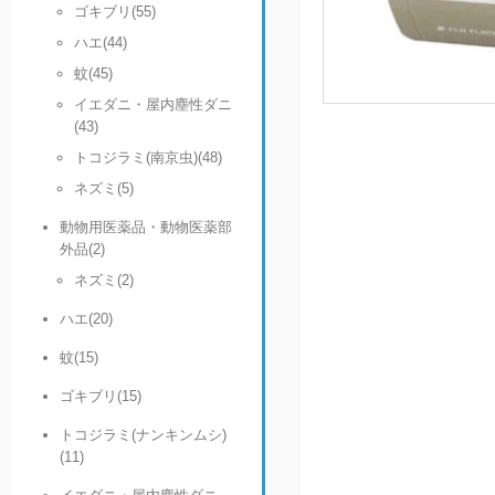
ゴキブリ(55)
ハエ(44)
蚊(45)
イエダニ・屋内塵性ダニ
(43)
トコジラミ(南京虫)(48)
ネズミ(5)
動物用医薬品・動物医薬部
外品(2)
ネズミ(2)
ハエ(20)
蚊(15)
ゴキブリ(15)
トコジラミ(ナンキンムシ)
(11)