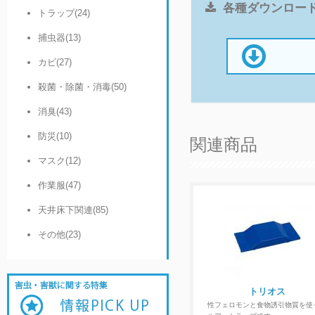
各種ダウンロー
トラップ(24)
捕虫器(13)
カビ(27)
殺菌・除菌・消毒(50)
消臭(43)
防災(10)
関連商品
マスク(12)
作業服(47)
天井床下関連(85)
その他(23)
トリオス
性フェロモンと食物誘引物質を使