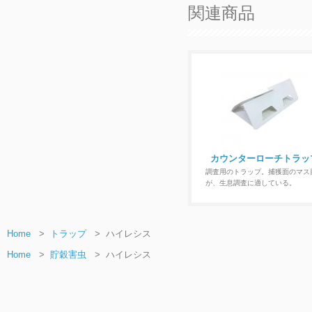
関連商品
カウンターローチトラッ
調査用のトラップ。捕獲面のマス
が、生息調査に適している。
Home
>
トラップ
>
ハイレシス
Home
>
貯穀害虫
>
ハイレシス