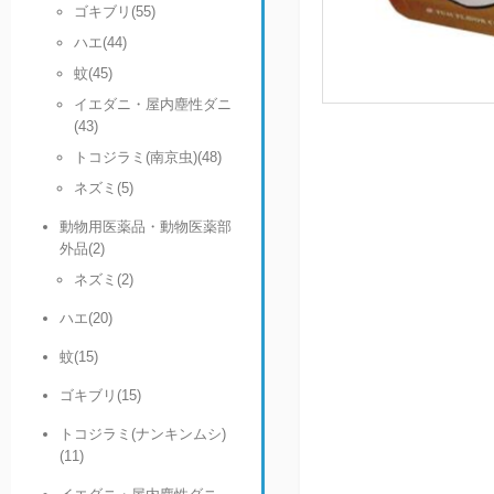
ゴキブリ(55)
ハエ(44)
蚊(45)
イエダニ・屋内塵性ダニ
(43)
トコジラミ(南京虫)(48)
ネズミ(5)
動物用医薬品・動物医薬部
外品(2)
ネズミ(2)
ハエ(20)
蚊(15)
ゴキブリ(15)
トコジラミ(ナンキンムシ)
(11)