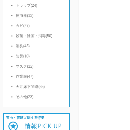
トラップ(24)
捕虫器(13)
カビ(27)
殺菌・除菌・消毒(50)
消臭(43)
防災(10)
マスク(12)
作業服(47)
天井床下関連(85)
その他(23)