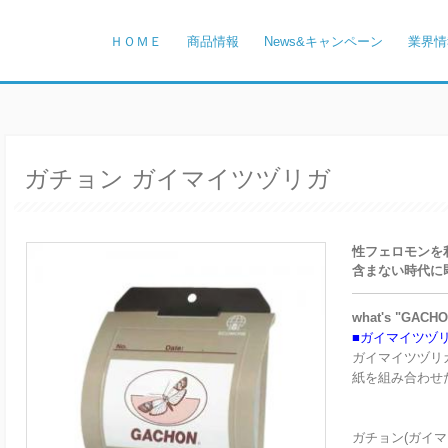
ＨＯＭＥ
商品情報
News&キャンペーン
業界情
ガチョン ガイマイツヅリガ
性フェロモンを
含まない時代に
what's "GACH
■ガイマイツヅリ
ガイマイツヅリ
紙を組み合わせ
ガチョン(ガイ