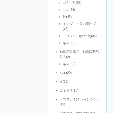
ゴキブリ(55)
ハエ(44)
蚊(45)
イエダニ・屋内塵性ダニ
(43)
トコジラミ(南京虫)(48)
ネズミ(5)
動物用医薬品・動物医薬部
外品(2)
ネズミ(2)
ハエ(20)
蚊(15)
ゴキブリ(15)
トコジラミ(ナンキンムシ)
(11)