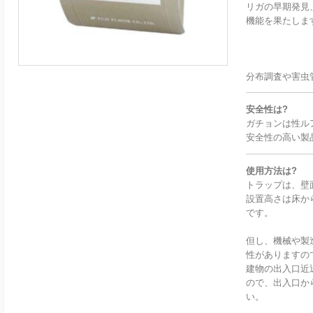
リガの早期発見
機能を果たしま
分布調査や害虫
安全性は?
ガチョンは性ル
安全性の高い製
使用方法は?
トラップは、壁
設置高さは床か
です。
但し、機械や製
性がありますの
建物の出入口近
ので、出入口か
い。