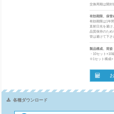
交換周期は開封
有効期限、保管
有効期限は1年
直射日光を避け
品質保持のため
管は避けて下さ
製品構成、荷姿
・10セット×10
※1セット構成>
各種ダウンロード