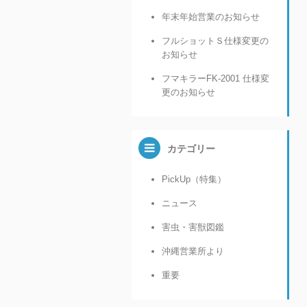
年末年始営業のお知らせ
フルショットＳ仕様変更の
お知らせ
フマキラーFK-2001 仕様変
更のお知らせ
カテゴリー
PickUp（特集）
ニュース
害虫・害獣図鑑
沖縄営業所より
重要