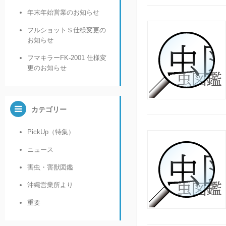
年末年始営業のお知らせ
フルショットＳ仕様変更の
お知らせ
フマキラーFK-2001 仕様変
更のお知らせ
カテゴリー
PickUp（特集）
ニュース
害虫・害獣図鑑
沖縄営業所より
重要