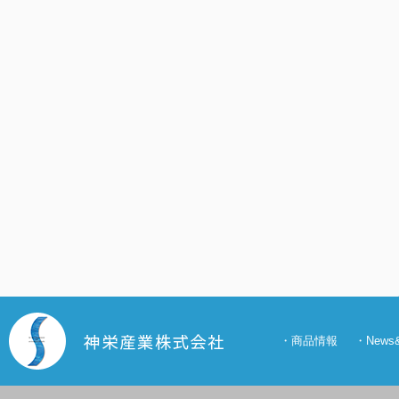
・
商品情報
・
New