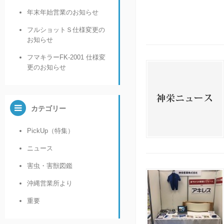
年末年始営業のお知らせ
フルショットＳ仕様変更の
お知らせ
フマキラーFK-2001 仕様変
更のお知らせ
カテゴリー
PickUp（特集）
ニュース
害虫・害獣図鑑
沖縄営業所より
重要