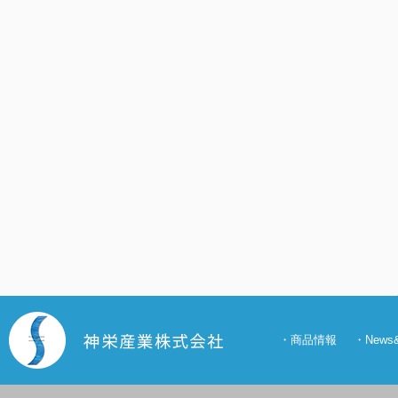
・
商品情報
・
New