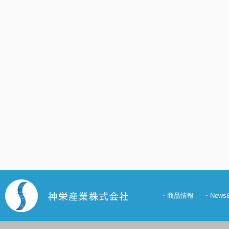
・
商品情報
・
New