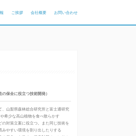
報
ご挨拶
会社概要
お問い合わせ
の保全に役立つ技術開発）
て、山梨県森林総合研究所と富士通研究
物や希少な高山植物を食べ散らかす
どの対策立案に役立つ。また同じ技術を
済みやすい環境を割り出したりする