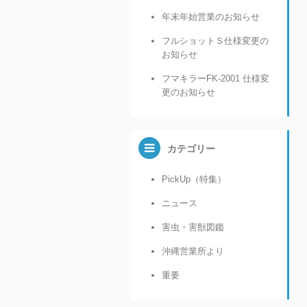
年末年始営業のお知らせ
フルショットＳ仕様変更の
お知らせ
フマキラーFK-2001 仕様変
更のお知らせ
カテゴリー
PickUp（特集）
ニュース
害虫・害獣図鑑
沖縄営業所より
重要