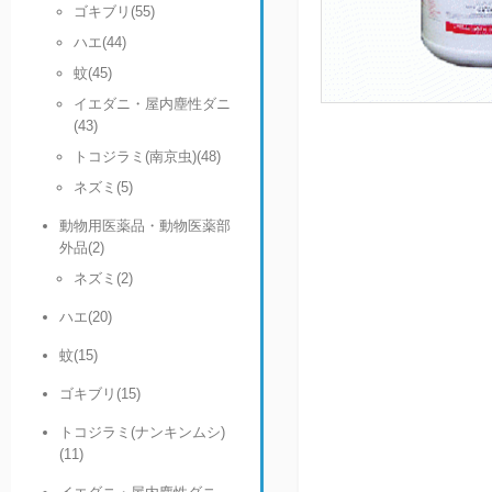
ゴキブリ(55)
ハエ(44)
蚊(45)
イエダニ・屋内塵性ダニ
(43)
トコジラミ(南京虫)(48)
ネズミ(5)
動物用医薬品・動物医薬部
外品(2)
ネズミ(2)
ハエ(20)
蚊(15)
ゴキブリ(15)
トコジラミ(ナンキンムシ)
(11)