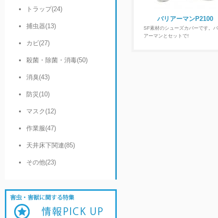
トラップ(24)
バリアーマンP2100
捕虫器(13)
SF素材のシューズカバーです。
アーマンとセットで!
カビ(27)
殺菌・除菌・消毒(50)
消臭(43)
防災(10)
マスク(12)
作業服(47)
天井床下関連(85)
その他(23)