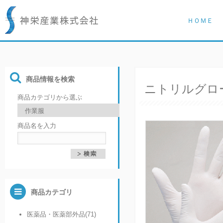
ＨＯＭＥ
商品情報を検索
ニトリルグロー
商品カテゴリから選ぶ
商品名を入力
商品カテゴリ
医薬品・医薬部外品(71)