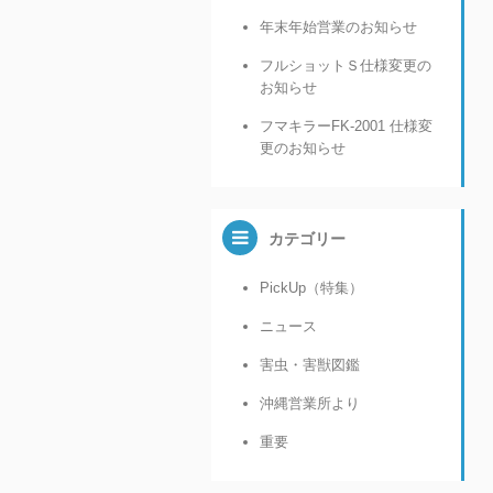
年末年始営業のお知らせ
フルショットＳ仕様変更の
お知らせ
フマキラーFK-2001 仕様変
更のお知らせ
カテゴリー
PickUp（特集）
ニュース
害虫・害獣図鑑
沖縄営業所より
重要