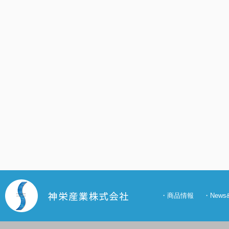
・
商品情報
・
New