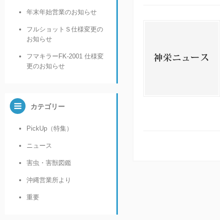
年末年始営業のお知らせ
フルショットＳ仕様変更の
お知らせ
フマキラーFK-2001 仕様変
更のお知らせ
カテゴリー
PickUp（特集）
ニュース
害虫・害獣図鑑
沖縄営業所より
重要