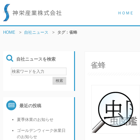
ＨＯＭＥ
HOME
>
自社ニュース
>
タグ : 雀蜂
自社ニュースを検索
雀蜂
最近の投稿
夏季休業のお知らせ
ゴールデンウィーク休業日
のお知らせ