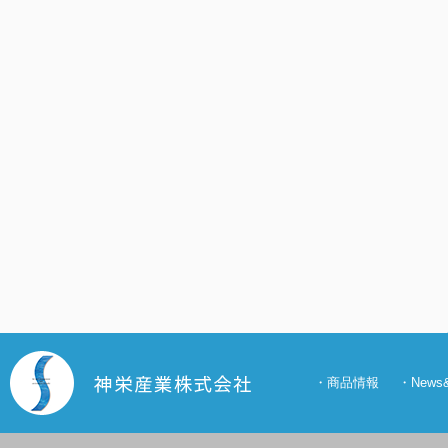
・
商品情報
・
New