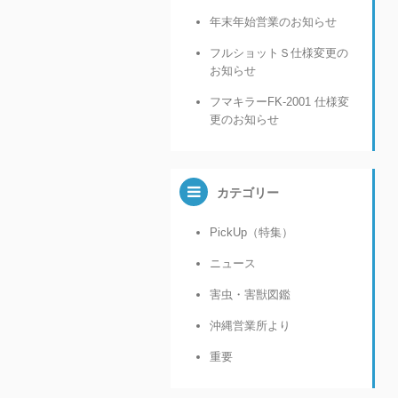
年末年始営業のお知らせ
フルショットＳ仕様変更の
お知らせ
フマキラーFK-2001 仕様変
更のお知らせ
カテゴリー
PickUp（特集）
ニュース
害虫・害獣図鑑
沖縄営業所より
重要