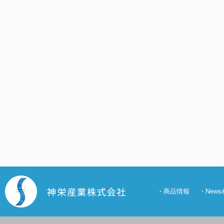
・
商品情報
・
New