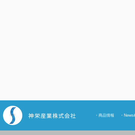
・
商品情報
・
New