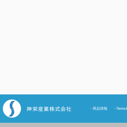
・
商品情報
・
New