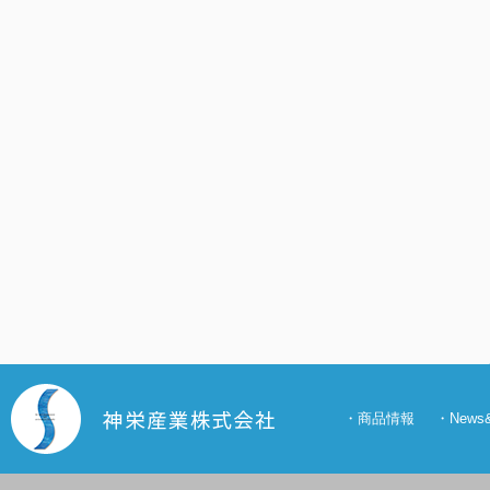
・
商品情報
・
New