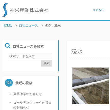
ＨＯＭＥ
HOME
>
自社ニュース
>
タグ : 浸水
自社ニュースを検索
浸水
最近の投稿
夏季休業のお知らせ
ゴールデンウィーク休業日
のお知らせ