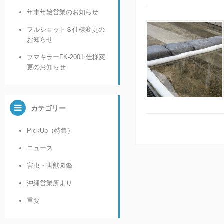
年末年始営業のお知らせ
フルショットＳ仕様変更の
お知らせ
フマキラーFK-2001 仕様変
更のお知らせ
カテゴリー
PickUp（特集）
ニュース
害虫・害獣図鑑
沖縄営業所より
重要