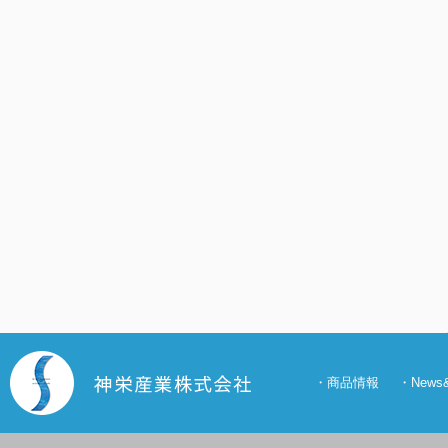
・
商品情報
・
New