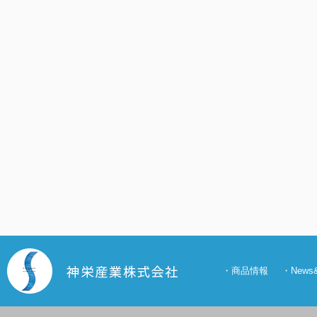
・
商品情報
・
New