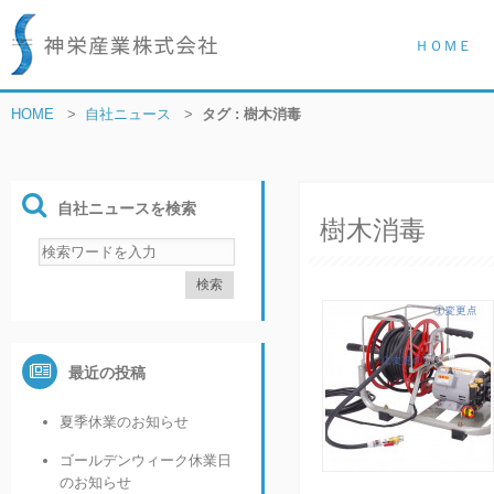
ＨＯＭＥ
HOME
>
自社ニュース
>
タグ : 樹木消毒
自社ニュースを検索
樹木消毒
最近の投稿
夏季休業のお知らせ
ゴールデンウィーク休業日
のお知らせ