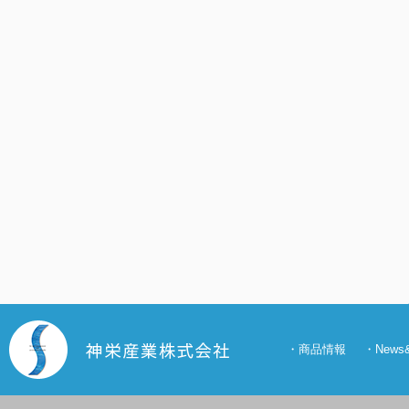
・
商品情報
・
New