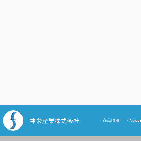
・
商品情報
・
New