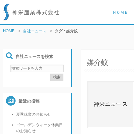
ＨＯＭＥ
HOME
>
自社ニュース
>
タグ : 媒介蚊
自社ニュースを検索
媒介蚊
最近の投稿
夏季休業のお知らせ
ゴールデンウィーク休業日
のお知らせ