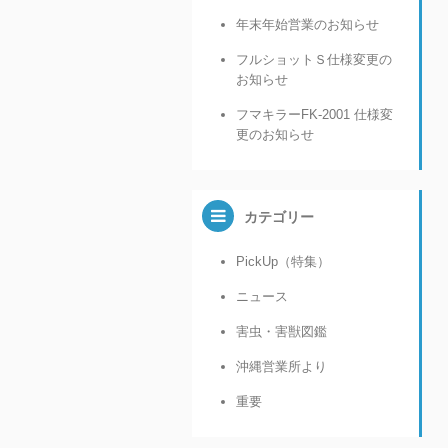
年末年始営業のお知らせ
フルショットＳ仕様変更の
お知らせ
フマキラーFK-2001 仕様変
更のお知らせ
カテゴリー
PickUp（特集）
ニュース
害虫・害獣図鑑
沖縄営業所より
重要