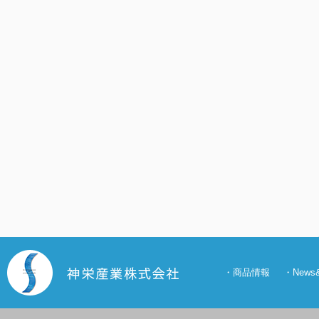
・
商品情報
・
New