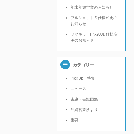
年末年始営業のお知らせ
フルショットＳ仕様変更の
お知らせ
フマキラーFK-2001 仕様変
更のお知らせ
カテゴリー
PickUp（特集）
ニュース
害虫・害獣図鑑
沖縄営業所より
重要