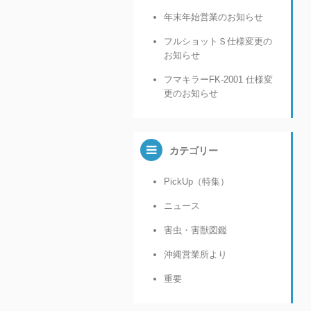
年末年始営業のお知らせ
フルショットＳ仕様変更の
お知らせ
フマキラーFK-2001 仕様変
更のお知らせ
カテゴリー
PickUp（特集）
ニュース
害虫・害獣図鑑
沖縄営業所より
重要