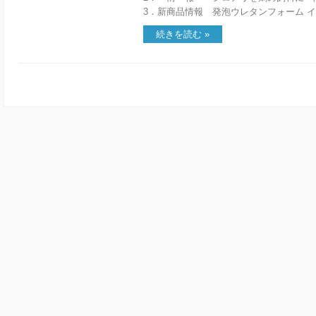
3．新商品情報 発泡ウレタンフォーム インサ
続きを読む »