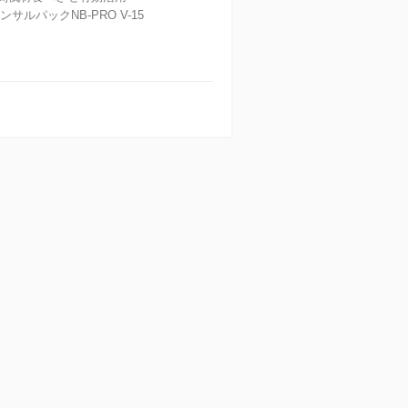
ルパックNB-PRO V-15