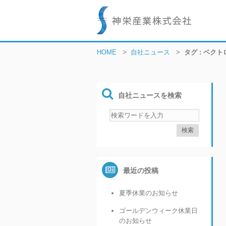
HOME
>
自社ニュース
>
タグ : ベクト
自社ニュースを検索
最近の投稿
夏季休業のお知らせ
ゴールデンウィーク休業日
のお知らせ