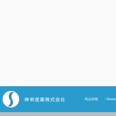
・
商品情報
・
New