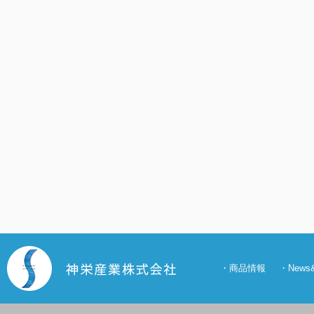
・
商品情報
・
New