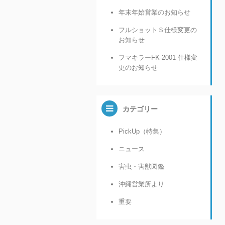
年末年始営業のお知らせ
フルショットＳ仕様変更の
お知らせ
フマキラーFK-2001 仕様変
更のお知らせ
カテゴリー
PickUp（特集）
ニュース
害虫・害獣図鑑
沖縄営業所より
重要