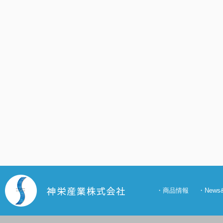
・
商品情報
・
New