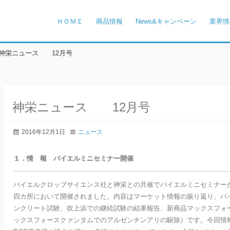
ＨＯＭＥ
商品情報
News&キャンペーン
業界情
神栄ニュース 12月号
神栄ニュース 12月号
2016年12月1日
ニュース
１．情 報 バイエルミニセミナー開催
バイエルクロップサイエンス社と神栄との共催でバイエルミニセミナーが1
四カ所において開催されました。内容はマーケット情報の振り返り、バ
ンクリート試験、吹上浜での継続試験の結果報告、新商品マックスフォ
ックスフォースクァンタムでのアルゼンチンアリの駆除）です。今回情