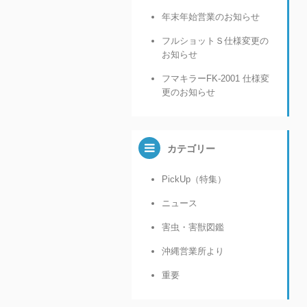
年末年始営業のお知らせ
フルショットＳ仕様変更の
お知らせ
フマキラーFK-2001 仕様変
更のお知らせ
カテゴリー
PickUp（特集）
ニュース
害虫・害獣図鑑
沖縄営業所より
重要