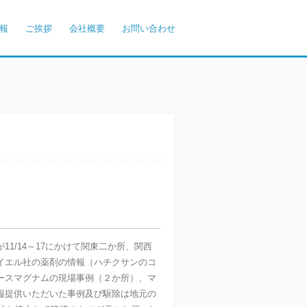
報
ご挨拶
会社概要
お問い合わせ
1/14～17にかけて関東二か所、関西
イエル社の薬剤の情報（ハチクサンのコ
ースマグナムの現場事例（２か所）、マ
報提供いただいた事例及び駆除は地元の